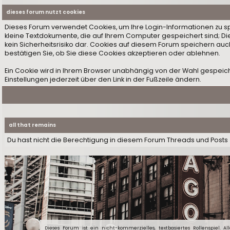
dieses forum nutzt cookies
Dieses Forum verwendet Cookies, um Ihre Login-Informationen zu speic
kleine Textdokumente, die auf Ihrem Computer gespeichert sind; D
kein Sicherheitsrisiko dar. Cookies auf diesem Forum speichern auc
bestätigen Sie, ob Sie diese Cookies akzeptieren oder ablehnen.
Ein Cookie wird in Ihrem Browser unabhängig von der Wahl gespeiche
Einstellungen jederzeit über den Link in der Fußzeile ändern.
all that remains
Du hast nicht die Berechtigung in diesem Forum Threads und Posts 
Dieses Forum ist ein nicht-kommerzielles, textbasiertes Rollenspiel. Al