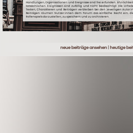
Handlungen, Organisationen und Ereignisse sind frei erfunden. Ähnlichkei
tatsächlichen Ereignissen sind zufällig und nicht beabsichtigt. Die Urheb
Texten, Charakteren und Beiträgen verbleiben bei den jeweiligen Autor:
Beiträgen räumen Nutzer:innen dem Forum das einfache Recht ein, d
Rollenspiels darzustellen, zu speichern und zu archivieren.
neue beiträge ansehen
|
heutige be