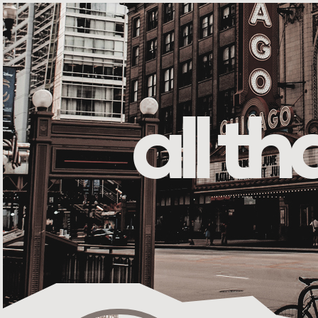
all t