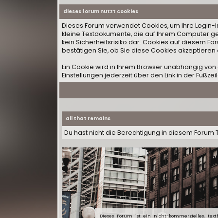
dieses forum nutzt cookies
Dieses Forum verwendet Cookies, um Ihre Login-Inf
kleine Textdokumente, die auf Ihrem Computer ge
kein Sicherheitsrisiko dar. Cookies auf diesem F
bestätigen Sie, ob Sie diese Cookies akzeptieren
Ein Cookie wird in Ihrem Browser unabhängig von 
Einstellungen jederzeit über den Link in der Fußzei
all that remains
Du hast nicht die Berechtigung in diesem Forum 
Dieses Forum ist ein nicht-kommerzielles, textba