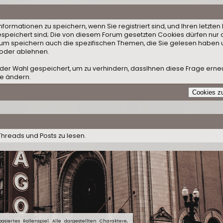
ormationen zu speichern, wenn Sie registriert sind, und Ihren letzten 
speichert sind; Die von diesem Forum gesetzten Cookies dürfen nur 
orum speichern auch die spezifischen Themen, die Sie gelesen haben 
 oder ablehnen.
der Wahl gespeichert, um zu verhindern, dassIhnen diese Frage erneut
le ändern.
Threads und Posts zu lesen.
siertes Rollenspiel. Alle dargestellten Charaktere,