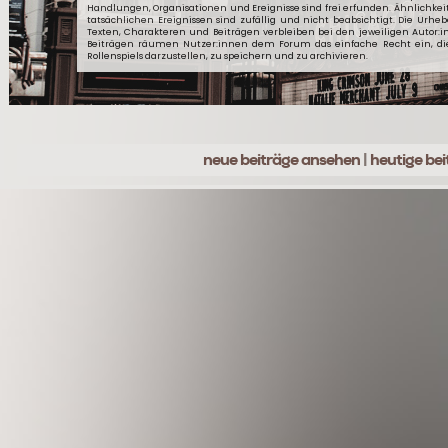
Handlungen, Organisationen und Ereignisse sind frei erfunden. Ähnlichkei
tatsächlichen Ereignissen sind zufällig und nicht beabsichtigt. Die Urheb
Texten, Charakteren und Beiträgen verbleiben bei den jeweiligen Autor:
Beiträgen räumen Nutzer:innen dem Forum das einfache Recht ein, d
Rollenspiels darzustellen, zu speichern und zu archivieren.
neue beiträge ansehen
|
heutige be