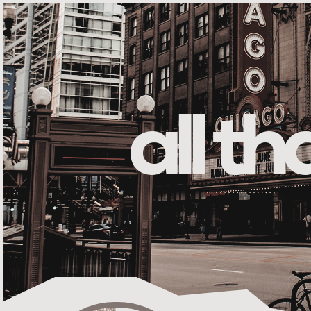
all t