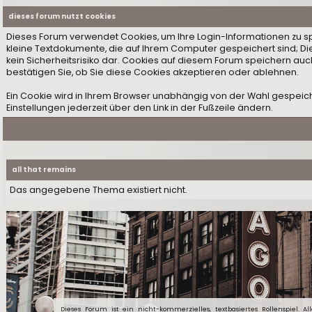
dieses forum nutzt cookies
Dieses Forum verwendet Cookies, um Ihre Login-Informationen zu speic
kleine Textdokumente, die auf Ihrem Computer gespeichert sind; D
kein Sicherheitsrisiko dar. Cookies auf diesem Forum speichern auc
bestätigen Sie, ob Sie diese Cookies akzeptieren oder ablehnen.
Ein Cookie wird in Ihrem Browser unabhängig von der Wahl gespeiche
Einstellungen jederzeit über den Link in der Fußzeile ändern.
all that remains
Das angegebene Thema existiert nicht.
Dieses Forum ist ein nicht-kommerzielles, textbasiertes Rollenspiel. Al