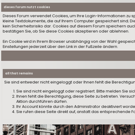
dieses forum nutzt cookies
Dieses Forum verwendet Cookies, um Ihre Login-Informationen zu speic
kleine Textdokumente, die auf Ihrem Computer gespeichert sind; D
kein Sicherheitsrisiko dar. Cookies auf diesem Forum speichern auc
bestätigen Sie, ob Sie diese Cookies akzeptieren oder ablehnen.
Ein Cookie wird in Ihrem Browser unabhängig von der Wahl gespeiche
Einstellungen jederzeit über den Link in der Fußzeile ändern.
all that remains
Sie sind entweder nicht eingeloggt oder Ihnen fehlt die Berechtigu
Sie sind nicht eingeloggt oder registriert. Bitte melden Sie 
Ihnen fehlt die Berechtigung, diese Seite zu betreten. Versu
Aktion durchführen dürfen.
Ihr Account könnte durch den Administrator deaktiviert worden
Sie rufen diese Seite direkt auf, anstatt das entsprechende