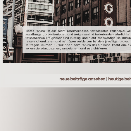
Dieses Forum ist ein nicht-kommerzielles, textbasiertes Rollenspiel. Al
Handlungen, Organisationen und Ereignisse sind frei erfunden. Ähnlichkei
tatsächlichen Ereignissen sind zufällig und nicht beabsichtigt. Die Urheb
Texten, Charakteren und Beiträgen verbleiben bei den jeweiligen Autor:
Beiträgen räumen Nutzer:innen dem Forum das einfache Recht ein, d
Rollenspiels darzustellen, zu speichern und zu archivieren.
neue beiträge ansehen
|
heutige be