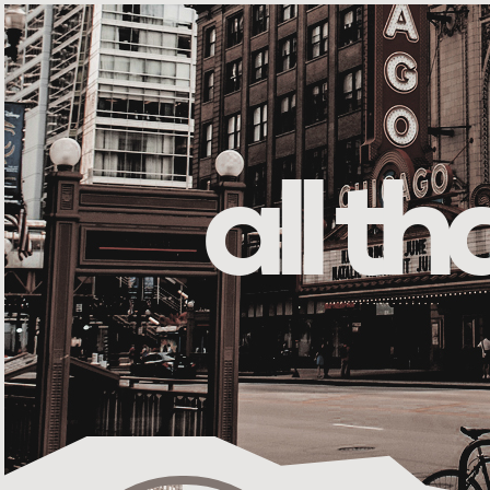
all t