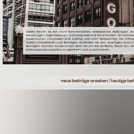
Dieses Forum ist ein nicht-kommerzielles, textbasiertes Rollenspiel. Al
Handlungen, Organisationen und Ereignisse sind frei erfunden. Ähnlichkei
tatsächlichen Ereignissen sind zufällig und nicht beabsichtigt. Die Urheb
Texten, Charakteren und Beiträgen verbleiben bei den jeweiligen Autor:
Beiträgen räumen Nutzer:innen dem Forum das einfache Recht ein, d
Rollenspiels darzustellen, zu speichern und zu archivieren.
neue beiträge ansehen
|
heutige be