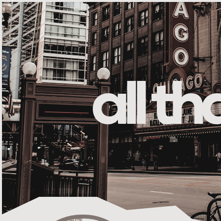
all t