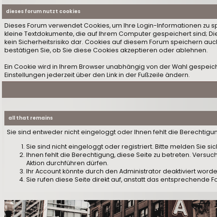
dieses forum nutzt cookies
Dieses Forum verwendet Cookies, um Ihre Login-Informationen zu speic
kleine Textdokumente, die auf Ihrem Computer gespeichert sind; D
kein Sicherheitsrisiko dar. Cookies auf diesem Forum speichern auc
bestätigen Sie, ob Sie diese Cookies akzeptieren oder ablehnen.
Ein Cookie wird in Ihrem Browser unabhängig von der Wahl gespeiche
Einstellungen jederzeit über den Link in der Fußzeile ändern.
all that remains
Sie sind entweder nicht eingeloggt oder Ihnen fehlt die Berechtigu
Sie sind nicht eingeloggt oder registriert. Bitte melden Sie 
Ihnen fehlt die Berechtigung, diese Seite zu betreten. Versu
Aktion durchführen dürfen.
Ihr Account könnte durch den Administrator deaktiviert worden
Sie rufen diese Seite direkt auf, anstatt das entsprechende